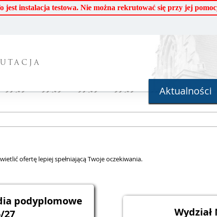
o jest instalacja testowa. Nie można rekrutować się przy jej pomoc
UTACJA
Aktualności
ietlić ofertę lepiej spełniającą Twoje oczekiwania.
udia podyplomowe
Wydział
/27