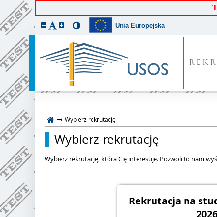
T
Unia Europejska
REKR
Wybierz rekrutację
Wybierz rekrutację
Wybierz rekrutację, która Cię interesuje. Pozwoli to nam wyśw
Rekrutacja na st
2026